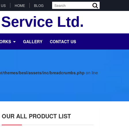
 US
HOME
BLOG
Service Ltd.
WORKS
GALLERY
CONTACT US
t/themes/besl/assets/inc/breadcrumbs.php
on line
OUR ALL PRODUCT LIST