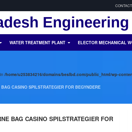
CONTACT
desh Engineering 
WATER TREATMENT PLANT
ELECTOR MECHANICAL 
 in
/home/u253834216/domains/beslbd.com/public_html/wp-conten
 BAG CASINO SPILSTRATEGIER FOR BEGYNDERE
NE BAG CASINO SPILSTRATEGIER FOR