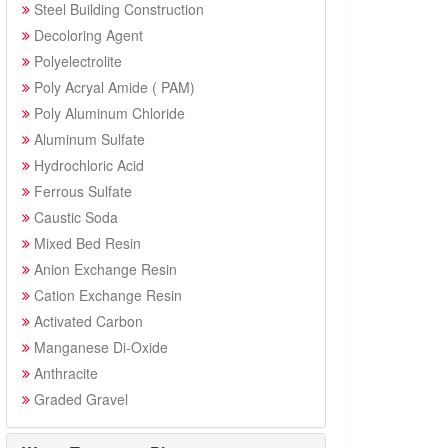
Steel Building Construction
Decoloring Agent
Polyelectrolite
Poly Acryal Amide ( PAM)
Poly Aluminum Chloride
Aluminum Sulfate
Hydrochloric Acid
Ferrous Sulfate
Caustic Soda
Mixed Bed Resin
Anion Exchange Resin
Cation Exchange Resin
Activated Carbon
Manganese Di-Oxide
Anthracite
Graded Gravel