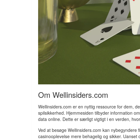
Om Wellinsiders.com
Wellinsiders.com er en nyttig ressource for dem, d
spilsikkerhed. Hjemmesiden tilbyder information o
data online. Dette er særligt vigtigt i en verden, hv
Ved at besøge Wellinsiders.com kan nybegyndere fin
casinooplevelse mere behagelig og sikker. Uanset o