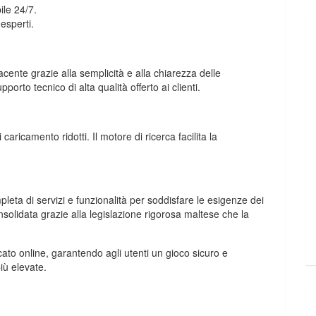
ile 24/7.
esperti.
cente grazie alla semplicità e alla chiarezza delle
rto tecnico di alta qualità offerto ai clienti.
aricamento ridotti. Il motore di ricerca facilita la
ta di servizi e funzionalità per soddisfare le esigenze dei
solidata grazie alla legislazione rigorosa maltese che la
to online, garantendo agli utenti un gioco sicuro e
iù elevate.