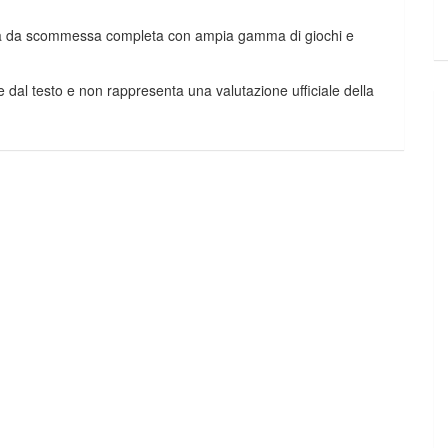
nza da scommessa completa con ampia gamma di giochi e
te dal testo e non rappresenta una valutazione ufficiale della