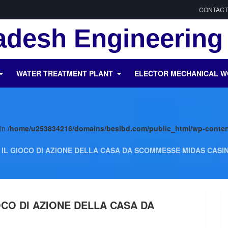
CONTACT
desh Engineering 
WATER TREATMENT PLANT
ELECTOR MECHANICAL 
 in
/home/u253834216/domains/beslbd.com/public_html/wp-conten
 IL GIOCO DI AZIONE DELLA CASA DA SCOMMESSE MIDAS CASI
OCO DI AZIONE DELLA CASA DA