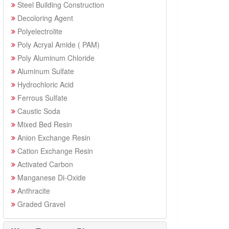
Steel Building Construction
Decoloring Agent
Polyelectrolite
Poly Acryal Amide ( PAM)
Poly Aluminum Chloride
Aluminum Sulfate
Hydrochloric Acid
Ferrous Sulfate
Caustic Soda
Mixed Bed Resin
Anion Exchange Resin
Cation Exchange Resin
Activated Carbon
Manganese Di-Oxide
Anthracite
Graded Gravel