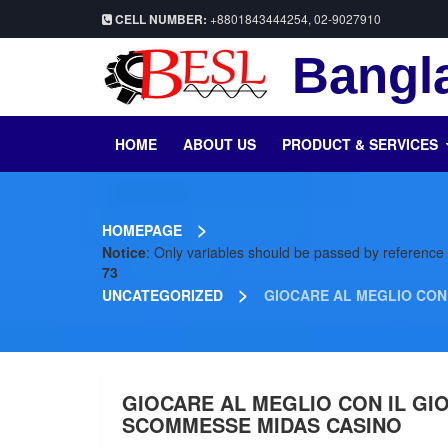
CELL NUMBER:
+8801843444254, 02-9027910
Bangla
HOME
ABOUT US
PRODUCT & SERVICES
>
HOMEPAGE
Notice
: Only variables should be passed by reference
73
>
UNCATEGORIZED
GIOCARE AL MEGLIO CON
GIOCARE AL MEGLIO CON IL GI
SCOMMESSE MIDAS CASINO