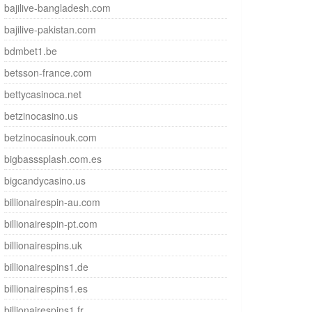
bajilive-bangladesh.com
bajilive-pakistan.com
bdmbet1.be
betsson-france.com
bettycasinoca.net
betzinocasino.us
betzinocasinouk.com
bigbasssplash.com.es
bigcandycasino.us
billionairespin-au.com
billionairespin-pt.com
billionairespins.uk
billionairespins1.de
billionairespins1.es
billionairespins1.fr