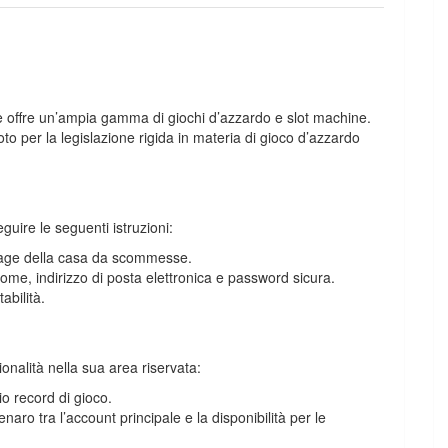
offre un’ampia gamma di giochi d’azzardo e slot machine.
to per la legislazione rigida in materia di gioco d’azzardo
uire le seguenti istruzioni:
epage della casa da scommesse.
nome, indirizzo di posta elettronica e password sicura.
abilità.
nalità nella sua area riservata:
rio record di gioco.
enaro tra l’account principale e la disponibilità per le