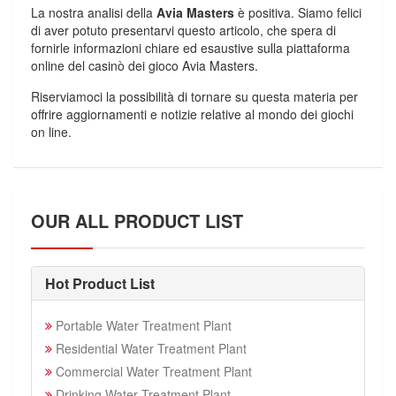
La nostra analisi della
Avia Masters
è positiva. Siamo felici
di aver potuto presentarvi questo articolo, che spera di
fornirle informazioni chiare ed esaustive sulla piattaforma
online del casinò dei gioco Avia Masters.
Riserviamoci la possibilità di tornare su questa materia per
offrire aggiornamenti e notizie relative al mondo dei giochi
on line.
OUR ALL PRODUCT LIST
Hot Product List
Portable Water Treatment Plant
Residential Water Treatment Plant
Commercial Water Treatment Plant
Drinking Water Treatment Plant