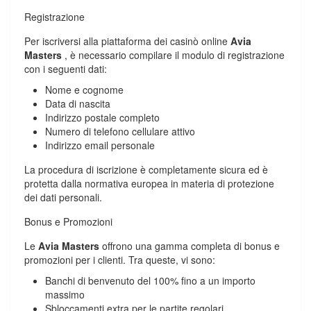
Registrazione
Per iscriversi alla piattaforma dei casinò online
Avia
Masters
, è necessario compilare il modulo di registrazione
con i seguenti dati:
Nome e cognome
Data di nascita
Indirizzo postale completo
Numero di telefono cellulare attivo
Indirizzo email personale
La procedura di iscrizione è completamente sicura ed è
protetta dalla normativa europea in materia di protezione
dei dati personali.
Bonus e Promozioni
Le
Avia Masters
offrono una gamma completa di bonus e
promozioni per i clienti. Tra queste, vi sono:
Banchi di benvenuto del 100% fino a un importo
massimo
Sbloccamenti extra per le partite regolari