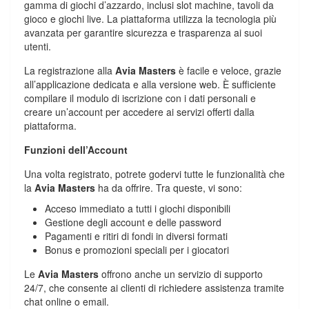
gamma di giochi d’azzardo, inclusi slot machine, tavoli da
gioco e giochi live. La piattaforma utilizza la tecnologia più
avanzata per garantire sicurezza e trasparenza ai suoi
utenti.
La registrazione alla
Avia Masters
è facile e veloce, grazie
all’applicazione dedicata e alla versione web. È sufficiente
compilare il modulo di iscrizione con i dati personali e
creare un’account per accedere ai servizi offerti dalla
piattaforma.
Funzioni dell’Account
Una volta registrato, potrete godervi tutte le funzionalità che
la
Avia Masters
ha da offrire. Tra queste, vi sono:
Acceso immediato a tutti i giochi disponibili
Gestione degli account e delle password
Pagamenti e ritiri di fondi in diversi formati
Bonus e promozioni speciali per i giocatori
Le
Avia Masters
offrono anche un servizio di supporto
24/7, che consente ai clienti di richiedere assistenza tramite
chat online o email.