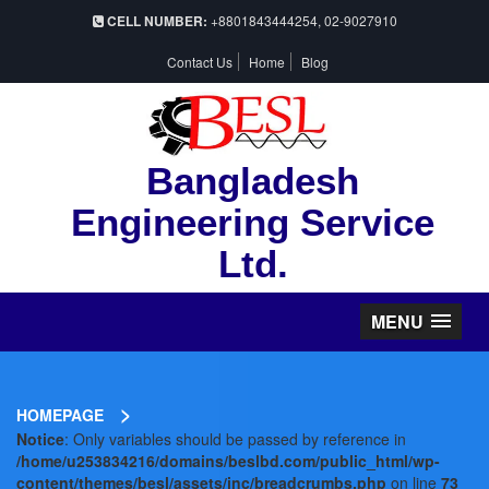
CELL NUMBER:
+8801843444254, 02-9027910
Contact Us
Home
Blog
Bangladesh
Engineering Service
Ltd.
MENU
>
HOMEPAGE
Notice
: Only variables should be passed by reference in
/home/u253834216/domains/beslbd.com/public_html/wp-
content/themes/besl/assets/inc/breadcrumbs.php
on line
73