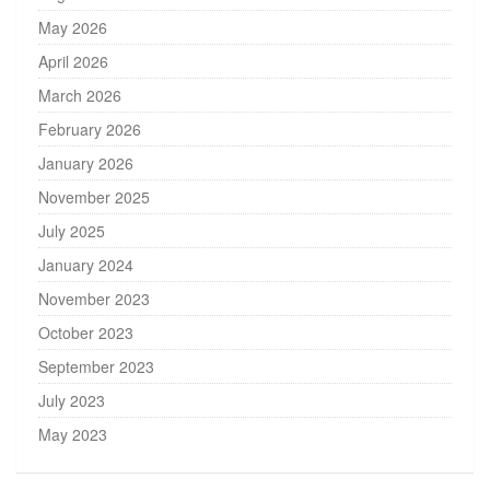
May 2026
April 2026
March 2026
February 2026
January 2026
November 2025
July 2025
January 2024
November 2023
October 2023
September 2023
July 2023
May 2023