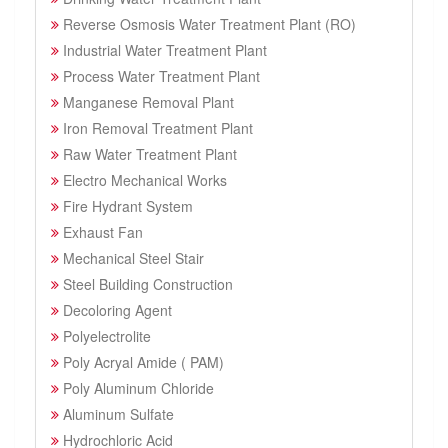
Reverse Osmosis Water Treatment Plant (RO)
Industrial Water Treatment Plant
Process Water Treatment Plant
Manganese Removal Plant
Iron Removal Treatment Plant
Raw Water Treatment Plant
Electro Mechanical Works
Fire Hydrant System
Exhaust Fan
Mechanical Steel Stair
Steel Building Construction
Decoloring Agent
Polyelectrolite
Poly Acryal Amide ( PAM)
Poly Aluminum Chloride
Aluminum Sulfate
Hydrochloric Acid