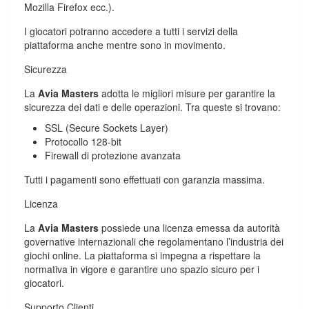
Mozilla Firefox ecc.).
I giocatori potranno accedere a tutti i servizi della
piattaforma anche mentre sono in movimento.
Sicurezza
La
Avia Masters
adotta le migliori misure per garantire la
sicurezza dei dati e delle operazioni. Tra queste si trovano:
SSL (Secure Sockets Layer)
Protocollo 128-bit
Firewall di protezione avanzata
Tutti i pagamenti sono effettuati con garanzia massima.
Licenza
La
Avia Masters
possiede una licenza emessa da autorità
governative internazionali che regolamentano l’industria dei
giochi online. La piattaforma si impegna a rispettare la
normativa in vigore e garantire uno spazio sicuro per i
giocatori.
Supporto Clienti