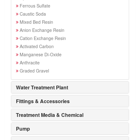
Ferrous Sulfate
Caustic Soda
Mixed Bed Resin
Anion Exchange Resin
Cation Exchange Resin
Activated Carbon
Manganese Di-Oxide
Anthracite
Graded Gravel
Water Treatment Plant
Fittings & Accessories
Treatment Media & Chemical
Pump