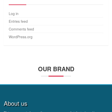
Log in
Entries feed
Comments feed
WordPress.org
OUR BRAND
About us