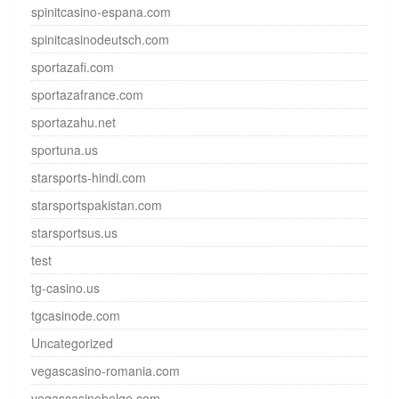
spinitcasino-espana.com
spinitcasinodeutsch.com
sportazafi.com
sportazafrance.com
sportazahu.net
sportuna.us
starsports-hindi.com
starsportspakistan.com
starsportsus.us
test
tg-casino.us
tgcasinode.com
Uncategorized
vegascasino-romania.com
vegascasinobelge.com