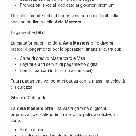
Promozioni speciali dedicate ai giocatori premium
I termini e condizioni dei bonus vengono specificati nella
sezione dedicata delle
Avia Masters
.
Pagamenti e Ritiri
La piattaforma online della
Avia Masters
offre diversi
metodi di pagamento per le operazioni finanziarie, tra cui:
Carte di credito Mastercard e Visa
PayPal e altri servizi di pagamento digitali
Bonifici bancari in Euro (in alcuni casi)
Tutti i pagamenti vengono effettuati con la massima velocità
e sicurezza.
Giochi e Categorie
La
Avia Masters
offre una vasta gamma di giochi,
organizzati per categorie. Tra le principali classifiche, vi
sono:
Slot machine
Tavoli da gioco (Roulette, Blackjack ecc.)