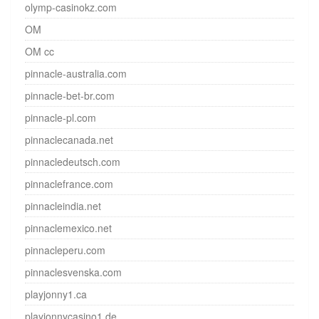
olymp-casinokz.com
OM
OM cc
pinnacle-australia.com
pinnacle-bet-br.com
pinnacle-pl.com
pinnaclecanada.net
pinnacledeutsch.com
pinnaclefrance.com
pinnacleindia.net
pinnaclemexico.net
pinnacleperu.com
pinnaclesvenska.com
playjonny1.ca
playjonnycasino1.de