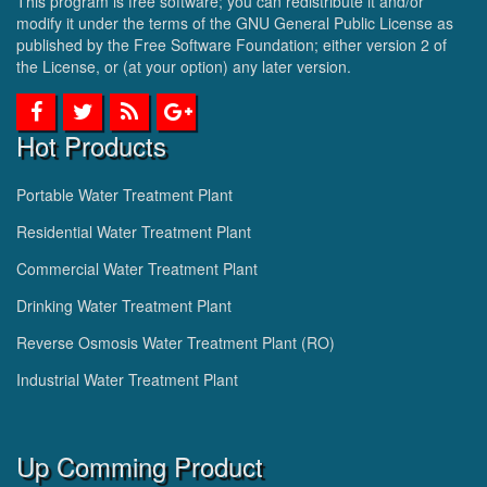
This program is free software; you can redistribute it and/or
modify it under the terms of the GNU General Public License as
published by the Free Software Foundation; either version 2 of
the License, or (at your option) any later version.
Hot Products
Portable Water Treatment Plant
Residential Water Treatment Plant
Commercial Water Treatment Plant
Drinking Water Treatment Plant
Reverse Osmosis Water Treatment Plant (RO)
Industrial Water Treatment Plant
Up Comming Product