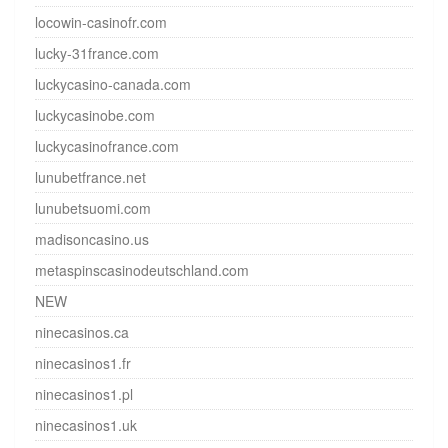
locowin-casinofr.com
lucky-31france.com
luckycasino-canada.com
luckycasinobe.com
luckycasinofrance.com
lunubetfrance.net
lunubetsuomi.com
madisoncasino.us
metaspinscasinodeutschland.com
NEW
ninecasinos.ca
ninecasinos1.fr
ninecasinos1.pl
ninecasinos1.uk