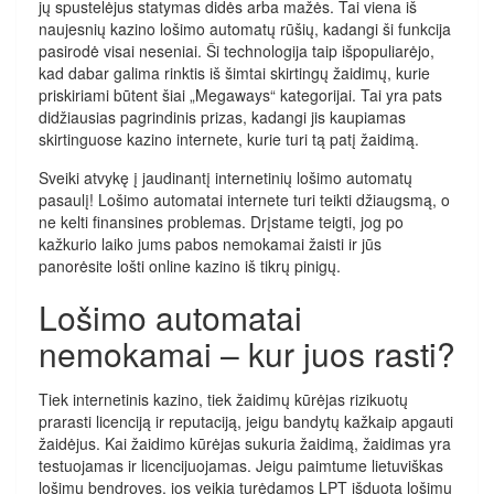
jų spustelėjus statymas didės arba mažės. Tai viena iš
naujesnių kazino lošimo automatų rūšių, kadangi ši funkcija
pasirodė visai neseniai. Ši technologija taip išpopuliarėjo,
kad dabar galima rinktis iš šimtai skirtingų žaidimų, kurie
priskiriami būtent šiai „Megaways“ kategorijai. Tai yra pats
didžiausias pagrindinis prizas, kadangi jis kaupiamas
skirtinguose kazino internete, kurie turi tą patį žaidimą.
Sveiki atvykę į jaudinantį internetinių lošimo automatų
pasaulį! Lošimo automatai internete turi teikti džiaugsmą, o
ne kelti finansines problemas. Drįstame teigti, jog po
kažkurio laiko jums pabos nemokamai žaisti ir jūs
panorėsite lošti online kazino iš tikrų pinigų.
Lošimo automatai
nemokamai – kur juos rasti?
Tiek internetinis kazino, tiek žaidimų kūrėjas rizikuotų
prarasti licenciją ir reputaciją, jeigu bandytų kažkaip apgauti
žaidėjus. Kai žaidimo kūrėjas sukuria žaidimą, žaidimas yra
testuojamas ir licencijuojamas. Jeigu paimtume lietuviškas
lošimų bendroves, jos veikia turėdamos LPT išduotą lošimų