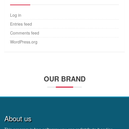
Log in
Entries feed
Comments feed
WordPress.org
OUR BRAND
About us