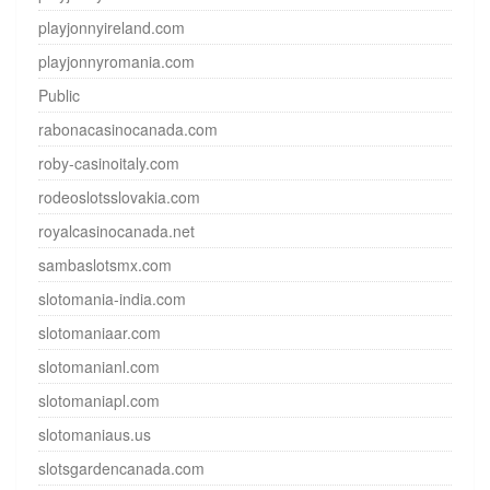
playjonnyireland.com
playjonnyromania.com
Public
rabonacasinocanada.com
roby-casinoitaly.com
rodeoslotsslovakia.com
royalcasinocanada.net
sambaslotsmx.com
slotomania-india.com
slotomaniaar.com
slotomanianl.com
slotomaniapl.com
slotomaniaus.us
slotsgardencanada.com