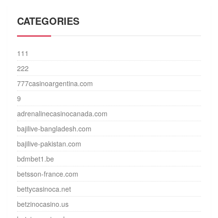
CATEGORIES
111
222
777casinoargentina.com
9
adrenalinecasinocanada.com
bajilive-bangladesh.com
bajilive-pakistan.com
bdmbet1.be
betsson-france.com
bettycasinoca.net
betzinocasino.us