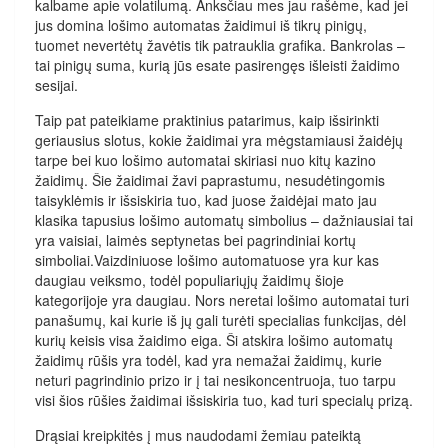
kalbame apie volatilumą. Anksčiau mes jau rašėme, kad jei
jus domina lošimo automatas žaidimui iš tikrų pinigų,
tuomet nevertėtų žavėtis tik patrauklia grafika. Bankrolas –
tai pinigų suma, kurią jūs esate pasirengęs išleisti žaidimo
sesijai.
Taip pat pateikiame praktinius patarimus, kaip išsirinkti
geriausius slotus, kokie žaidimai yra mėgstamiausi žaidėjų
tarpe bei kuo lošimo automatai skiriasi nuo kitų kazino
žaidimų. Šie žaidimai žavi paprastumu, nesudėtingomis
taisyklėmis ir išsiskiria tuo, kad juose žaidėjai mato jau
klasika tapusius lošimo automatų simbolius – dažniausiai tai
yra vaisiai, laimės septynetas bei pagrindiniai kortų
simboliai.Vaizdiniuose lošimo automatuose yra kur kas
daugiau veiksmo, todėl populiariųjų žaidimų šioje
kategorijoje yra daugiau. Nors neretai lošimo automatai turi
panašumų, kai kurie iš jų gali turėti specialias funkcijas, dėl
kurių keisis visa žaidimo eiga. Ši atskira lošimo automatų
žaidimų rūšis yra todėl, kad yra nemažai žaidimų, kurie
neturi pagrindinio prizo ir į tai nesikoncentruoja, tuo tarpu
visi šios rūšies žaidimai išsiskiria tuo, kad turi specialų prizą.
Drąsiai kreipkitės į mus naudodami žemiau pateiktą