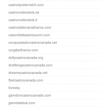
casinolyosterreich.com
casinorodeoslots.es
casinorodeoslots.it
casinotalismaniafrance.com
casombiekasinosuomi.com
conquestadorcasinocanada.net
corgibetfrance.com
dollycasinocanada.org
draftkingscasinocanada.com
dreamscasinocanada.net
fbetcasinocanada.com
forexby
gamdomcasinocanada.com
gametwistuk.com