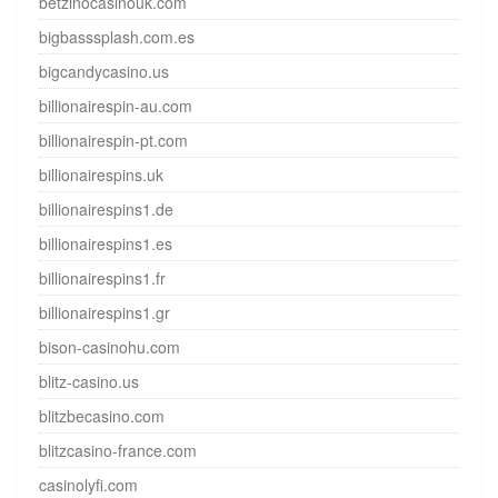
betzinocasinouk.com
bigbasssplash.com.es
bigcandycasino.us
billionairespin-au.com
billionairespin-pt.com
billionairespins.uk
billionairespins1.de
billionairespins1.es
billionairespins1.fr
billionairespins1.gr
bison-casinohu.com
blitz-casino.us
blitzbecasino.com
blitzcasino-france.com
casinolyfi.com