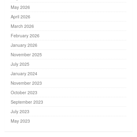
May 2026
April 2026
March 2026
February 2026
January 2026
November 2025
July 2025
January 2024
November 2023
October 2023
September 2023
July 2023
May 2023