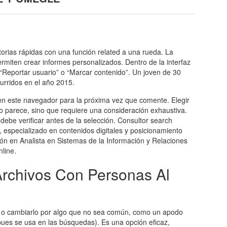
atorias rápidas con una función related a una rueda. La
rmiten crear informes personalizados. Dentro de la interfaz
“Reportar usuario” o “Marcar contenido”. Un joven de 30
urridos en el año 2015.
 en este navegador para la próxima vez que comente. Elegir
mo parece, sino que requiere una consideración exhaustiva.
debe verificar antes de la selección. Consultor search
l, especializado en contenidos digitales y posicionamiento
n en Analista en Sistemas de la Información y Relaciones
nline.
rchivos Con Personas Al
io o cambiarlo por algo que no sea común, como un apodo
ues se usa en las búsquedas). Es una opción eficaz,