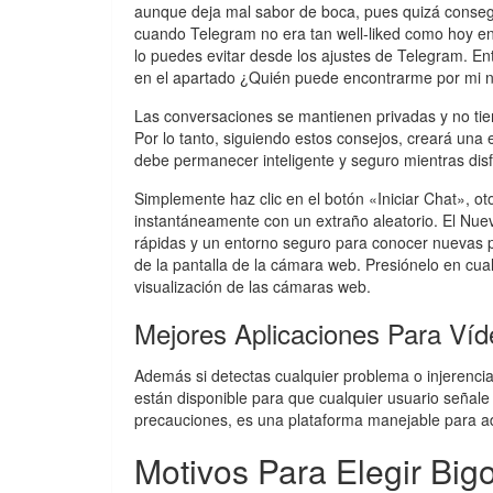
aunque deja mal sabor de boca, pues quizá consegu
cuando Telegram no era tan well-liked como hoy en 
lo puedes evitar desde los ajustes de Telegram. En
en el apartado ¿Quién puede encontrarme por mi
Las conversaciones se mantienen privadas y no tiene
Por lo tanto, siguiendo estos consejos, creará una
debe permanecer inteligente y seguro mientras disf
Simplemente haz clic en el botón «Iniciar Chat», o
instantáneamente con un extraño aleatorio. El Nue
rápidas y un entorno seguro para conocer nuevas 
de la pantalla de la cámara web. Presiónelo en cu
visualización de las cámaras web.
Mejores Aplicaciones Para Víd
Además si detectas cualquier problema o injerenci
están disponible para que cualquier usuario señale
precauciones, es una plataforma manejable para ad
Motivos Para Elegir Bigo