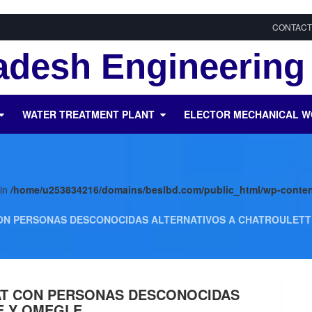
CONTACT
desh Engineering 
WATER TREATMENT PLANT
ELECTOR MECHANICAL 
 in
/home/u253834216/domains/beslbd.com/public_html/wp-conten
 CON PERSONAS DESCONOCIDAS ALTERNATIVOS A CHATROULETT
HAT CON PERSONAS DESCONOCIDAS
E Y OMEGLE