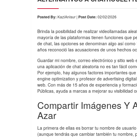
Posted By:
KaziAnisur |
Post Date:
02/02/2026
Brinda la posibilidad de realizar videollamadas ale
mayoría de las plataformas tienen funciones que pe
de chat, las opciones se denominan algo así como 
años reconoció las acusaciones de unos hechos oc
Guardar mi nombre, correo electrónico y sitio web
una aplicación de chat aleatoria no es tan fácil co
Por ejemplo, hay algunos factores importantes que 
engine optimization y profesor de advertising digita
web. Con más de 15 años de experiencia y formació
Públicas, ayuda a marcas a mejorar su visibilidad o
Compartir Imágenes Y A
Azar
La primera de ellas es borrar tu nombre de usuar
(aunque tendrás que cambiar también tu nombre, p