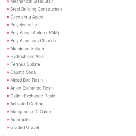
Mechanical Steel Stair
Steel Building Construction
Decoloring Agent
Polyelectrolite
Poly Acryal Amide ( PAM)
Poly Aluminum Chloride
Aluminum Sulfate
Hydrochloric Acid
Ferrous Sulfate
Caustic Soda
Mixed Bed Resin
Anion Exchange Resin
Cation Exchange Resin
Activated Carbon
Manganese Di-Oxide
Anthracite
Graded Gravel