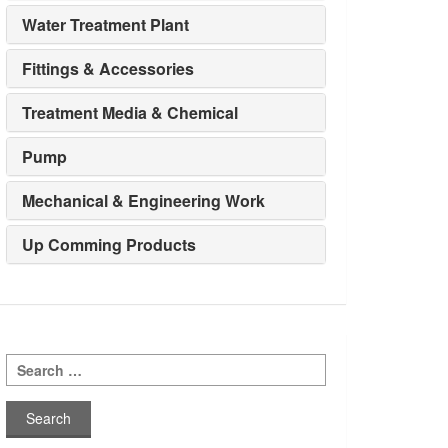
Water Treatment Plant
Fittings & Accessories
Treatment Media & Chemical
Pump
Mechanical & Engineering Work
Up Comming Products
Search
for: