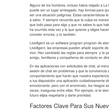
Alguno de los hombres, incluso había viajado a La
puede ser un lugar arriesgado, hay formas para qu
ser una situación peligrosa. Estas características 
a salvo. Y siempre recuerda que la culpa es maravil
que todo pasa para algo y que no sabes lo que hab
ha ocurrido esta vez y lo que quieres y eliges hac
cometer errores, y tú también.
LiveAgent es un software program program de atenc
LiveAgent, las empresas pueden añadir soporte de 
vivo. Han cambiado las reglas para siempre y te per
amigo, familiares y compañeros de contacto en dire
En las aplicaciones con solicitudes de chat, al men
sesión de chat sin problemas y que la convivencia
comportamiento que harán que nuestra experiencia 
a tus disposición una aplicación cuidadosamente 
emocionante, pero con el anonimato, los riesgos son
veces, inseguras entre ellas. Por ejemplo, si te sien
futuro elijas respetarte y darte prioridad.
Factores Clave Para Sus Nuev