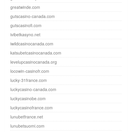
greatwinde.com
gutscasino-canada.com
gutscasinofi.com
ivibetkasyno.net
iwildcasinocanada.com
katsubetcasinocanada.com
levelupcasinocanada.org
locowin-casinofr.com
lucky-31france.com
luckycasino-canada.com
luckycasinobe.com
luckycasinofrance.com
lunubetfrance.net
lunubetsuomi.com