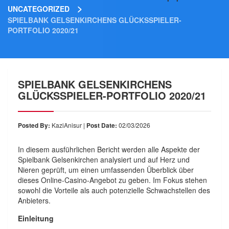
>
UNCATEGORIZED
SPIELBANK GELSENKIRCHENS GLÜCKSSPIELER-
PORTFOLIO 2020/21
SPIELBANK GELSENKIRCHENS
GLÜCKSSPIELER-PORTFOLIO 2020/21
Posted By:
KaziAnisur |
Post Date:
02/03/2026
In diesem ausführlichen Bericht werden alle Aspekte der
Spielbank Gelsenkirchen analysiert und auf Herz und
Nieren geprüft, um einen umfassenden Überblick über
dieses Online-Casino-Angebot zu geben. Im Fokus stehen
sowohl die Vorteile als auch potenzielle Schwachstellen des
Anbieters.
Einleitung