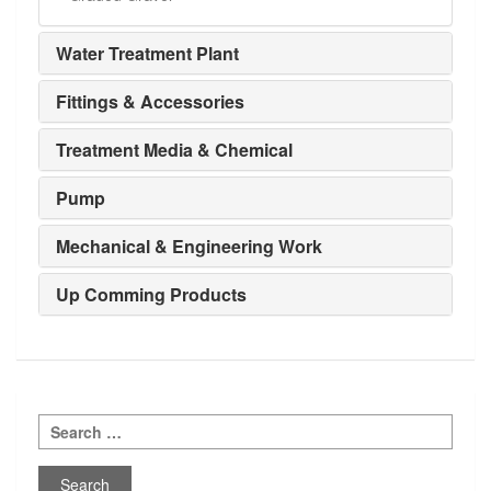
Water Treatment Plant
Fittings & Accessories
Treatment Media & Chemical
Pump
Mechanical & Engineering Work
Up Comming Products
Search
for: