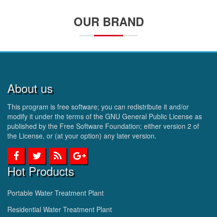
OUR BRAND
About us
This program is free software; you can redistribute it and/or
modify it under the terms of the GNU General Public License as
published by the Free Software Foundation; either version 2 of
the License, or (at your option) any later version.
Hot Products
Portable Water Treatment Plant
Residential Water Treatment Plant