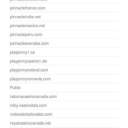
pinnaclefrance.com
pinnacleindia.net
pinnaclemexico.net
pinnacleperu.com
pinnaclesvenska.com
playjonny1.ca
playjonnycasino1.de
playjonnyireland.com
playjonnyromania.com
Public
rabonacasinocanada.com
roby-casinoitaly.com
rodeoslotsslovakia.com
royalcasinocanada.net