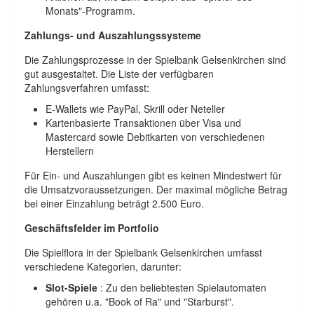
Monats"-Programm.
Zahlungs- und Auszahlungssysteme
Die Zahlungsprozesse in der Spielbank Gelsenkirchen sind
gut ausgestaltet. Die Liste der verfügbaren
Zahlungsverfahren umfasst:
E-Wallets wie PayPal, Skrill oder Neteller
Kartenbasierte Transaktionen über Visa und
Mastercard sowie Debitkarten von verschiedenen
Herstellern
Für Ein- und Auszahlungen gibt es keinen Mindestwert für
die Umsatzvoraussetzungen. Der maximal mögliche Betrag
bei einer Einzahlung beträgt 2.500 Euro.
Geschäftsfelder im Portfolio
Die Spielflora in der Spielbank Gelsenkirchen umfasst
verschiedene Kategorien, darunter:
Slot-Spiele
: Zu den beliebtesten Spielautomaten
gehören u.a. "Book of Ra" und "Starburst".