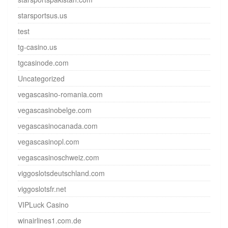
starsportsus.us
test
tg-casino.us
tgcasinode.com
Uncategorized
vegascasino-romania.com
vegascasinobelge.com
vegascasinocanada.com
vegascasinopl.com
vegascasinoschweiz.com
viggoslotsdeutschland.com
viggoslotsfr.net
VIPLuck Casino
winairlines1.com.de