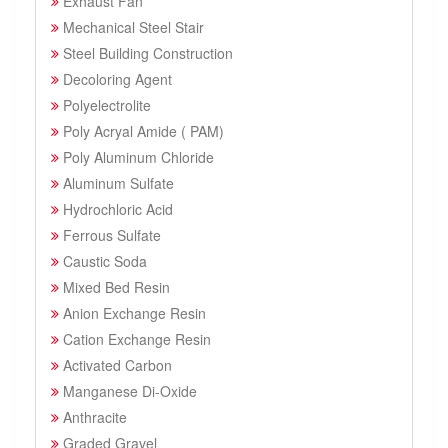
Exhaust Fan
Mechanical Steel Stair
Steel Building Construction
Decoloring Agent
Polyelectrolite
Poly Acryal Amide ( PAM)
Poly Aluminum Chloride
Aluminum Sulfate
Hydrochloric Acid
Ferrous Sulfate
Caustic Soda
Mixed Bed Resin
Anion Exchange Resin
Cation Exchange Resin
Activated Carbon
Manganese Di-Oxide
Anthracite
Graded Gravel