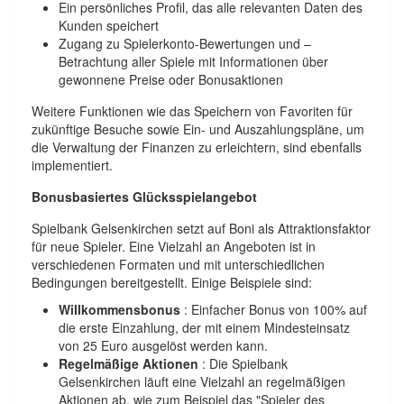
Ein persönliches Profil, das alle relevanten Daten des
Kunden speichert
Zugang zu Spielerkonto-Bewertungen und –
Betrachtung aller Spiele mit Informationen über
gewonnene Preise oder Bonusaktionen
Weitere Funktionen wie das Speichern von Favoriten für
zukünftige Besuche sowie Ein- und Auszahlungspläne, um
die Verwaltung der Finanzen zu erleichtern, sind ebenfalls
implementiert.
Bonusbasiertes Glücksspielangebot
Spielbank Gelsenkirchen setzt auf Boni als Attraktionsfaktor
für neue Spieler. Eine Vielzahl an Angeboten ist in
verschiedenen Formaten und mit unterschiedlichen
Bedingungen bereitgestellt. Einige Beispiele sind:
Willkommensbonus
: Einfacher Bonus von 100% auf
die erste Einzahlung, der mit einem Mindesteinsatz
von 25 Euro ausgelöst werden kann.
Regelmäßige Aktionen
: Die Spielbank
Gelsenkirchen läuft eine Vielzahl an regelmäßigen
Aktionen ab, wie zum Beispiel das "Spieler des