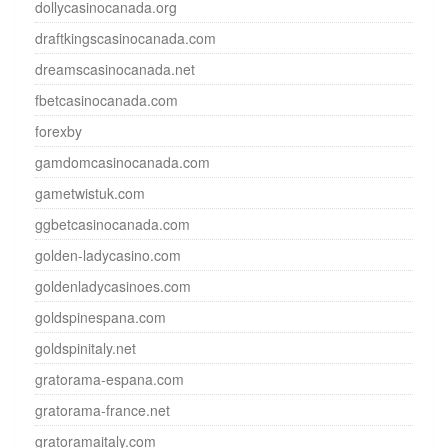
dollycasinocanada.org
draftkingscasinocanada.com
dreamscasinocanada.net
fbetcasinocanada.com
forexby
gamdomcasinocanada.com
gametwistuk.com
ggbetcasinocanada.com
golden-ladycasino.com
goldenladycasinoes.com
goldspinespana.com
goldspinitaly.net
gratorama-espana.com
gratorama-france.net
gratoramaitaly.com