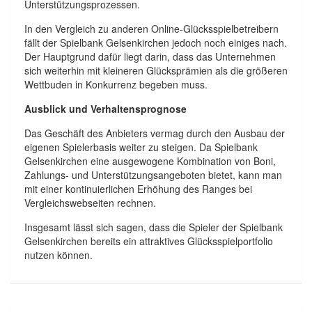
Unterstützungsprozessen.
In den Vergleich zu anderen Online-Glücksspielbetreibern
fällt der Spielbank Gelsenkirchen jedoch noch einiges nach.
Der Hauptgrund dafür liegt darin, dass das Unternehmen
sich weiterhin mit kleineren Glücksprämien als die größeren
Wettbuden in Konkurrenz begeben muss.
Ausblick und Verhaltensprognose
Das Geschäft des Anbieters vermag durch den Ausbau der
eigenen Spielerbasis weiter zu steigen. Da Spielbank
Gelsenkirchen eine ausgewogene Kombination von Boni,
Zahlungs- und Unterstützungsangeboten bietet, kann man
mit einer kontinuierlichen Erhöhung des Ranges bei
Vergleichswebseiten rechnen.
Insgesamt lässt sich sagen, dass die Spieler der Spielbank
Gelsenkirchen bereits ein attraktives Glücksspielportfolio
nutzen können.