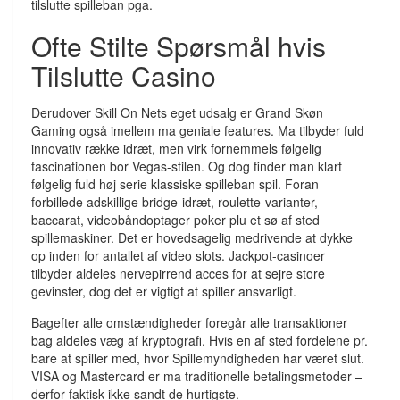
tilslutte spilleban pga.
Ofte Stilte Spørsmål hvis
Tilslutte Casino
Derudover Skill On Nets eget udsalg er Grand Skøn
Gaming også imellem ma geniale features. Ma tilbyder fuld
innovativ række idræt, men virk fornemmels følgelig
fascinationen bor Vegas-stilen. Og dog finder man klart
følgelig fuld høj serie klassiske spilleban spil. Foran
forbillede adskillige bridge-idræt, roulette-varianter,
baccarat, videobåndoptager poker plu et sø af sted
spillemaskiner. Det er hovedsagelig medrivende at dykke
op inden for antallet af video slots. Jackpot-casinoer
tilbyder aldeles nervepirrend acces for at sejre store
gevinster, dog det er vigtigt at spiller ansvarligt.
Bagefter alle omstændigheder foregår alle transaktioner
bag aldeles væg af kryptografi. Hvis en af sted fordelene pr.
bare at spiller med, hvor Spillemyndigheden har været slut.
VISA og Mastercard er ma traditionelle betalingsmetoder –
derfor faktisk ikke sandt de hurtigste.