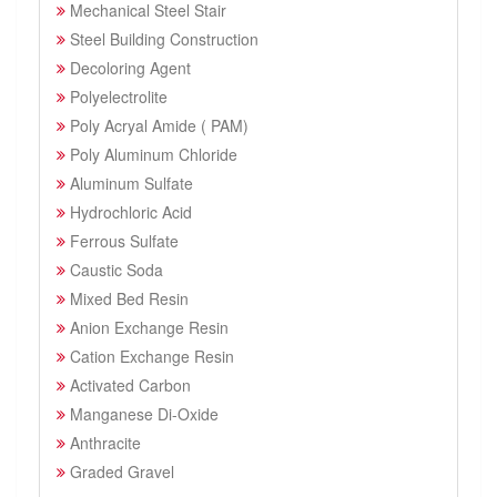
Mechanical Steel Stair
Steel Building Construction
Decoloring Agent
Polyelectrolite
Poly Acryal Amide ( PAM)
Poly Aluminum Chloride
Aluminum Sulfate
Hydrochloric Acid
Ferrous Sulfate
Caustic Soda
Mixed Bed Resin
Anion Exchange Resin
Cation Exchange Resin
Activated Carbon
Manganese Di-Oxide
Anthracite
Graded Gravel