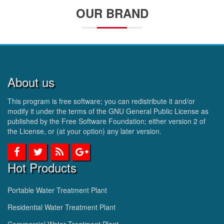
OUR BRAND
About us
This program is free software; you can redistribute it and/or
modify it under the terms of the GNU General Public License as
published by the Free Software Foundation; either version 2 of
the License, or (at your option) any later version.
Hot Products
Portable Water Treatment Plant
Residential Water Treatment Plant