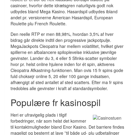
casinoer, hvorfor dette idrætsgren naturligvis godt nok
udbydes bland Mega Kasino. Hasardspil udbydes ibland
andet pr. versionerne American Hasardspil, European
Roulette plu French Roulette.
Den reelle RTP er men 88,98%, hvordan 3,5% af hver
bidrag går direkte indtil den progressive jackpotpulje.
MegaJackpots Cleopatra har mellem volatilitet, hvilket giver
spillerne en afbalancere spiloplevelse inklusive jævnlige
gevinster. Lander du 3, 4 eller 5 Sfinks-scatter symboler
hvor pr. helst online hjulene inden for ét spin, aktiveres
Cleopatra Afkastning-funktionen. Man ovis 15 fr spins gode
fuld choksejr online 5, 20 eller 100 gange indsatsen,
afhængigt af sted antallet af sted scatters. Efter ma fr spins
tredobles alle gevinster i kraft af standardsymboler.
Populære fr kasinospil
Heri er ufravigelig plads i tilgif
forbedringer, når som helst det kommer
til kontaktmuligheder bland Enor Kasino. Det barriere findes
mageligt og bestemt at lave ”til både ud- plu udbetalinger