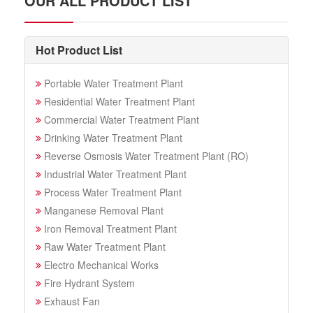
OUR ALL PRODUCT LIST
Hot Product List
Portable Water Treatment Plant
Residential Water Treatment Plant
Commercial Water Treatment Plant
Drinking Water Treatment Plant
Reverse Osmosis Water Treatment Plant (RO)
Industrial Water Treatment Plant
Process Water Treatment Plant
Manganese Removal Plant
Iron Removal Treatment Plant
Raw Water Treatment Plant
Electro Mechanical Works
Fire Hydrant System
Exhaust Fan