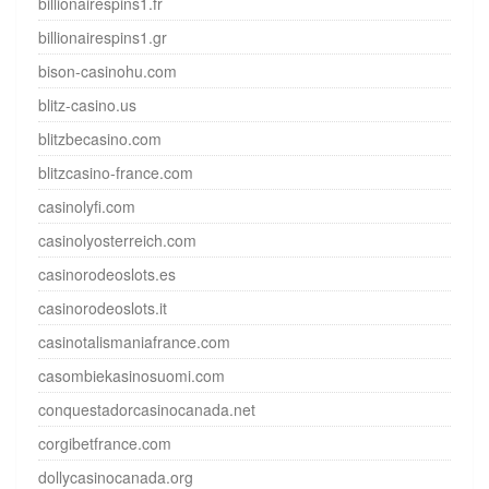
billionairespins1.fr
billionairespins1.gr
bison-casinohu.com
blitz-casino.us
blitzbecasino.com
blitzcasino-france.com
casinolyfi.com
casinolyosterreich.com
casinorodeoslots.es
casinorodeoslots.it
casinotalismaniafrance.com
casombiekasinosuomi.com
conquestadorcasinocanada.net
corgibetfrance.com
dollycasinocanada.org