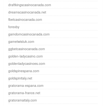
draftkingscasinocanada.com
dreamscasinocanada.net
fbetcasinocanada.com
forexby
gamdomcasinocanada.com
gametwistuk.com
ggbetcasinocanada.com
golden-ladycasino.com
goldenladycasinoes.com
goldspinespana.com
goldspinitaly.net
gratorama-espana.com
gratorama-france.net
gratoramaitaly.com