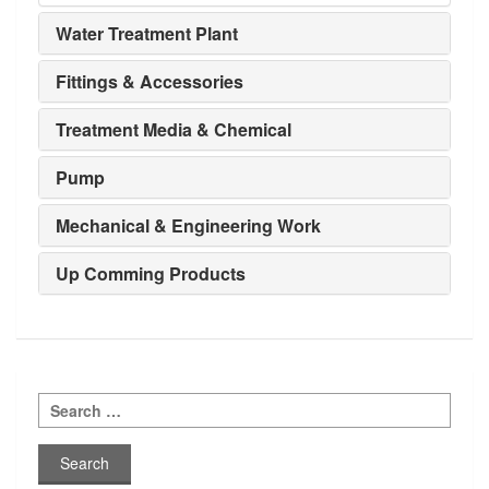
Water Treatment Plant
Fittings & Accessories
Treatment Media & Chemical
Pump
Mechanical & Engineering Work
Up Comming Products
Search
for: