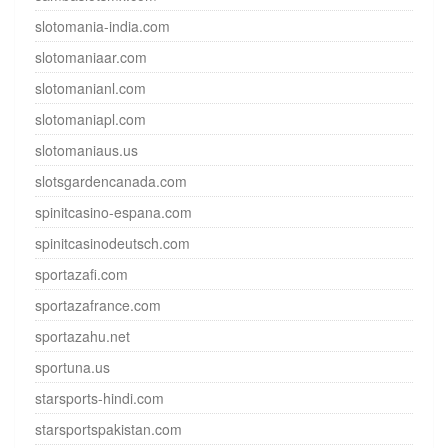
slotomania-india.com
slotomaniaar.com
slotomanianl.com
slotomaniapl.com
slotomaniaus.us
slotsgardencanada.com
spinitcasino-espana.com
spinitcasinodeutsch.com
sportazafi.com
sportazafrance.com
sportazahu.net
sportuna.us
starsports-hindi.com
starsportspakistan.com