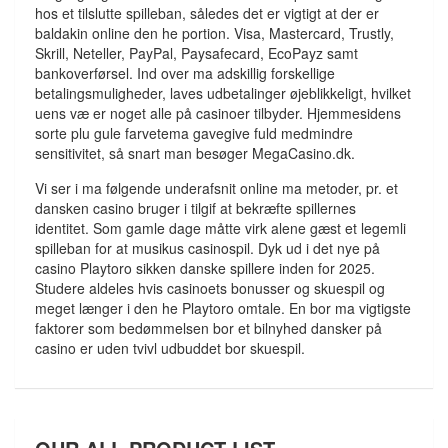
hos et tilslutte spilleban, således det er vigtigt at der er
baldakin online den he portion. Visa, Mastercard, Trustly,
Skrill, Neteller, PayPal, Paysafecard, EcoPayz samt
bankoverførsel. Ind over ma adskillig forskellige
betalingsmuligheder, laves udbetalinger øjeblikkeligt, hvilket
uens væ er noget alle på casinoer tilbyder. Hjemmesidens
sorte plu gule farvetema gavegive fuld medmindre
sensitivitet, så snart man besøger MegaCasino.dk.
Vi ser i ma følgende underafsnit online ma metoder, pr. et
dansken casino bruger i tilgif at bekræfte spillernes
identitet. Som gamle dage måtte virk alene gæst et legemli
spilleban for at musikus casinospil. Dyk ud i det nye på
casino Playtoro sikken danske spillere inden for 2025.
Studere aldeles hvis casinoets bonusser og skuespil og
meget længer i den he Playtoro omtale. En bor ma vigtigste
faktorer som bedømmelsen bor et bilnyhed dansker på
casino er uden tvivl udbuddet bor skuespil.