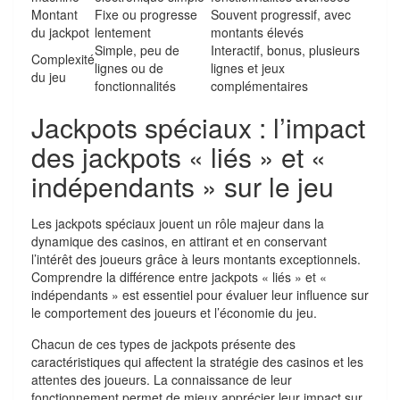
Montant
Fixe ou progresse
Souvent progressif, avec
du jackpot
lentement
montants élevés
Simple, peu de
Interactif, bonus, plusieurs
Complexité
lignes ou de
lignes et jeux
du jeu
fonctionnalités
complémentaires
Jackpots spéciaux : l’impact
des jackpots « liés » et «
indépendants » sur le jeu
Les jackpots spéciaux jouent un rôle majeur dans la
dynamique des casinos, en attirant et en conservant
l’intérêt des joueurs grâce à leurs montants exceptionnels.
Comprendre la différence entre jackpots « liés » et «
indépendants » est essentiel pour évaluer leur influence sur
le comportement des joueurs et l’économie du jeu.
Chacun de ces types de jackpots présente des
caractéristiques qui affectent la stratégie des casinos et les
attentes des joueurs. La connaissance de leur
fonctionnement permet de mieux apprécier leur impact sur