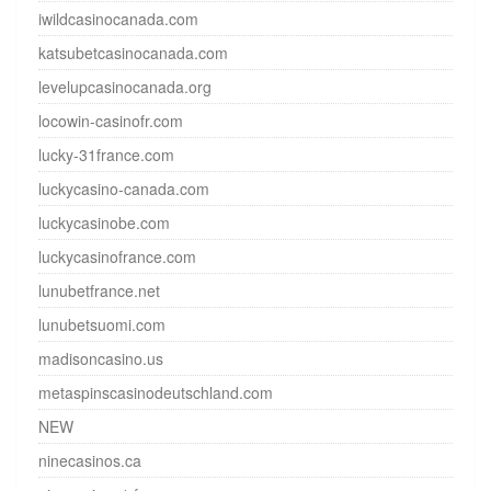
iwildcasinocanada.com
katsubetcasinocanada.com
levelupcasinocanada.org
locowin-casinofr.com
lucky-31france.com
luckycasino-canada.com
luckycasinobe.com
luckycasinofrance.com
lunubetfrance.net
lunubetsuomi.com
madisoncasino.us
metaspinscasinodeutschland.com
NEW
ninecasinos.ca