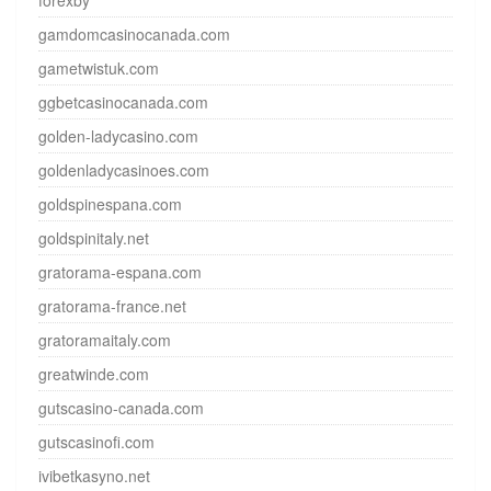
forexby
gamdomcasinocanada.com
gametwistuk.com
ggbetcasinocanada.com
golden-ladycasino.com
goldenladycasinoes.com
goldspinespana.com
goldspinitaly.net
gratorama-espana.com
gratorama-france.net
gratoramaitaly.com
greatwinde.com
gutscasino-canada.com
gutscasinofi.com
ivibetkasyno.net