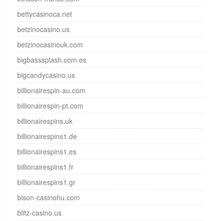
bettycasinoca.net
betzinocasino.us
betzinocasinouk.com
bigbasssplash.com.es
bigcandycasino.us
billionairespin-au.com
billionairespin-pt.com
billionairespins.uk
billionairespins1.de
billionairespins1.es
billionairespins1.fr
billionairespins1.gr
bison-casinohu.com
blitz-casino.us