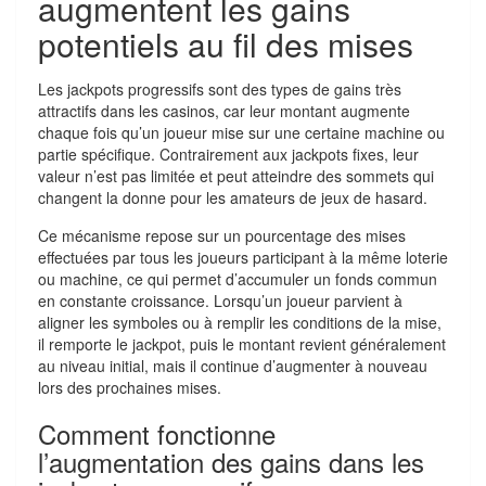
augmentent les gains
potentiels au fil des mises
Les jackpots progressifs sont des types de gains très
attractifs dans les casinos, car leur montant augmente
chaque fois qu’un joueur mise sur une certaine machine ou
partie spécifique. Contrairement aux jackpots fixes, leur
valeur n’est pas limitée et peut atteindre des sommets qui
changent la donne pour les amateurs de jeux de hasard.
Ce mécanisme repose sur un pourcentage des mises
effectuées par tous les joueurs participant à la même loterie
ou machine, ce qui permet d’accumuler un fonds commun
en constante croissance. Lorsqu’un joueur parvient à
aligner les symboles ou à remplir les conditions de la mise,
il remporte le jackpot, puis le montant revient généralement
au niveau initial, mais il continue d’augmenter à nouveau
lors des prochaines mises.
Comment fonctionne
l’augmentation des gains dans les