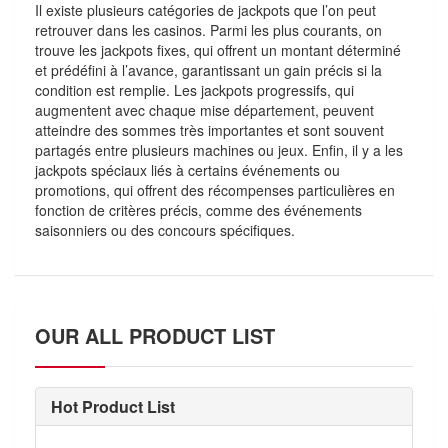
Il existe plusieurs catégories de jackpots que l’on peut
retrouver dans les casinos. Parmi les plus courants, on
trouve les jackpots fixes, qui offrent un montant déterminé
et prédéfini à l’avance, garantissant un gain précis si la
condition est remplie. Les jackpots progressifs, qui
augmentent avec chaque mise département, peuvent
atteindre des sommes très importantes et sont souvent
partagés entre plusieurs machines ou jeux. Enfin, il y a les
jackpots spéciaux liés à certains événements ou
promotions, qui offrent des récompenses particulières en
fonction de critères précis, comme des événements
saisonniers ou des concours spécifiques.
OUR ALL PRODUCT LIST
Hot Product List