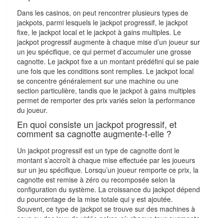
Dans les casinos, on peut rencontrer plusieurs types de
jackpots, parmi lesquels le jackpot progressif, le jackpot
fixe, le jackpot local et le jackpot à gains multiples. Le
jackpot progressif augmente à chaque mise d’un joueur sur
un jeu spécifique, ce qui permet d’accumuler une grosse
cagnotte. Le jackpot fixe a un montant prédéfini qui se paie
une fois que les conditions sont remplies. Le jackpot local
se concentre généralement sur une machine ou une
section particulière, tandis que le jackpot à gains multiples
permet de remporter des prix variés selon la performance
du joueur.
En quoi consiste un jackpot progressif, et
comment sa cagnotte augmente-t-elle ?
Un jackpot progressif est un type de cagnotte dont le
montant s’accroît à chaque mise effectuée par les joueurs
sur un jeu spécifique. Lorsqu’un joueur remporte ce prix, la
cagnotte est remise à zéro ou recomposée selon la
configuration du système. La croissance du jackpot dépend
du pourcentage de la mise totale qui y est ajoutée.
Souvent, ce type de jackpot se trouve sur des machines à