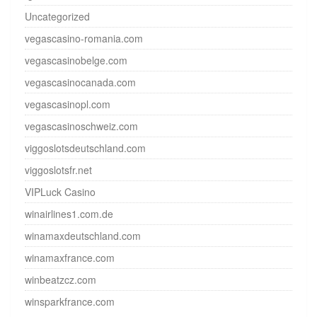
Uncategorized
vegascasino-romania.com
vegascasinobelge.com
vegascasinocanada.com
vegascasinopl.com
vegascasinoschweiz.com
viggoslotsdeutschland.com
viggoslotsfr.net
VIPLuck Casino
winairlines1.com.de
winamaxdeutschland.com
winamaxfrance.com
winbeatzcz.com
winsparkfrance.com