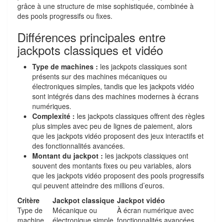
grâce à une structure de mise sophistiquée, combinée à
des pools progressifs ou fixes.
Différences principales entre
jackpots classiques et vidéo
Type de machines :
les jackpots classiques sont
présents sur des machines mécaniques ou
électroniques simples, tandis que les jackpots vidéo
sont intégrés dans des machines modernes à écrans
numériques.
Complexité :
les jackpots classiques offrent des règles
plus simples avec peu de lignes de paiement, alors
que les jackpots vidéo proposent des jeux interactifs et
des fonctionnalités avancées.
Montant du jackpot :
les jackpots classiques ont
souvent des montants fixes ou peu variables, alors
que les jackpots vidéo proposent des pools progressifs
qui peuvent atteindre des millions d’euros.
Critère
Jackpot classique
Jackpot vidéo
Type de
Mécanique ou
À écran numérique avec
machine
électronique simple
fonctionnalités avancées