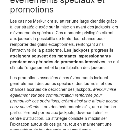
promotions
Les casinos Merkur ont su attirer une large clientèle grâce
à leur stratégie axée sur la mise en avant des jackpots lors
d’événements spéciaux. Ces moments privilégiés offrent
aux joueurs la possibilité de tenter leur chance pour
remporter des gains exceptionnels, renforçant ainsi
l’attractivité de la plateforme.
Les jackpots progressifs
atteignent souvent des montants impressionnants
pendant ces périodes de promotions intensives
, ce qui
stimule l’engagement et la participation des joueurs.
Les promotions associées à ces événements incluent
généralement des bonus spéciaux, des tournois, et des
chances accrues de décrocher des jackpots.
Merkur mise
également sur une communication renforcée pour
promouvoir ces opérations, créant ainsi une attente accrue
chez ses clients
. Lors des événements clés, une attention
particulière est portée aux jackpots, devenant ainsi le
centre d’attraction. La stratégie consiste à maximiser
l’excitation autour de ces gains, tout en maintenant une
atmosphère de jeu dynamique et captivante.