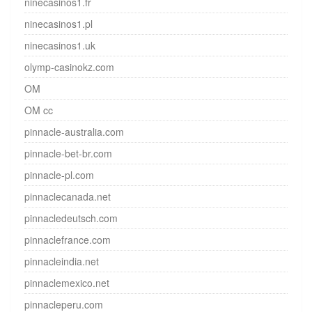
ninecasinos1.fr
ninecasinos1.pl
ninecasinos1.uk
olymp-casinokz.com
OM
OM cc
pinnacle-australia.com
pinnacle-bet-br.com
pinnacle-pl.com
pinnaclecanada.net
pinnacledeutsch.com
pinnaclefrance.com
pinnacleindia.net
pinnaclemexico.net
pinnacleperu.com