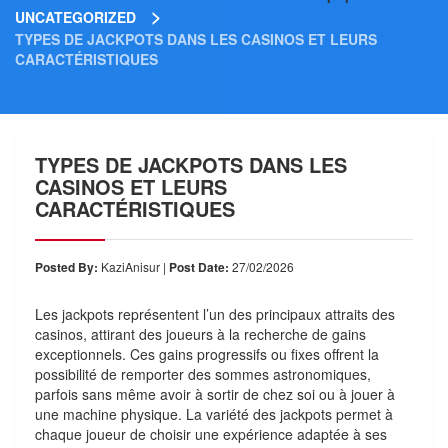
>
UNCATEGORIZED
TYPES DE JACKPOTS DANS LES CASINOS ET LEURS
CARACTÉRISTIQUES
TYPES DE JACKPOTS DANS LES
CASINOS ET LEURS
CARACTÉRISTIQUES
Posted By:
KaziAnisur |
Post Date:
27/02/2026
Les jackpots représentent l’un des principaux attraits des
casinos, attirant des joueurs à la recherche de gains
exceptionnels. Ces gains progressifs ou fixes offrent la
possibilité de remporter des sommes astronomiques,
parfois sans même avoir à sortir de chez soi ou à jouer à
une machine physique. La variété des jackpots permet à
chaque joueur de choisir une expérience adaptée à ses