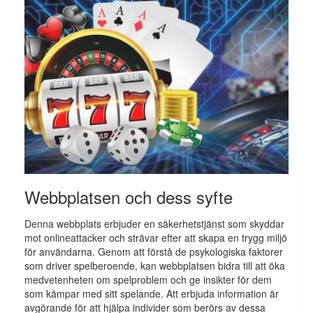
Webbplatsen och dess syfte
Denna webbplats erbjuder en säkerhetstjänst som skyddar
mot onlineattacker och strävar efter att skapa en trygg miljö
för användarna. Genom att förstå de psykologiska faktorer
som driver spelberoende, kan webbplatsen bidra till att öka
medvetenheten om spelproblem och ge insikter för dem
som kämpar med sitt spelande. Att erbjuda information är
avgörande för att hjälpa individer som berörs av dessa