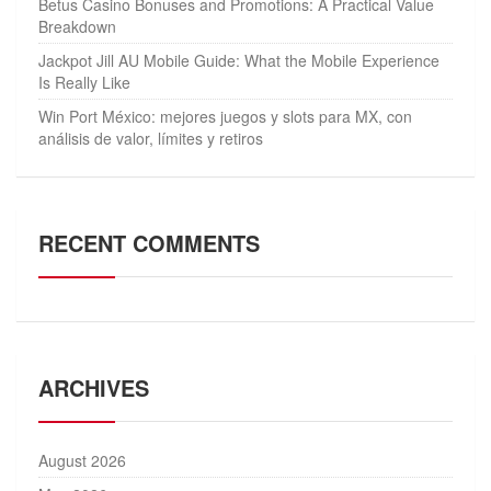
Betus Casino Bonuses and Promotions: A Practical Value
Breakdown
Jackpot Jill AU Mobile Guide: What the Mobile Experience
Is Really Like
Win Port México: mejores juegos y slots para MX, con
análisis de valor, límites y retiros
RECENT COMMENTS
ARCHIVES
August 2026