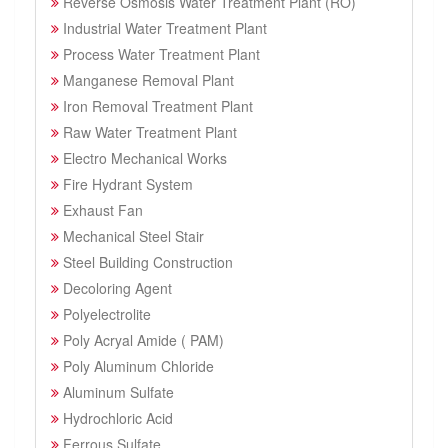
Reverse Osmosis Water Treatment Plant (RO)
Industrial Water Treatment Plant
Process Water Treatment Plant
Manganese Removal Plant
Iron Removal Treatment Plant
Raw Water Treatment Plant
Electro Mechanical Works
Fire Hydrant System
Exhaust Fan
Mechanical Steel Stair
Steel Building Construction
Decoloring Agent
Polyelectrolite
Poly Acryal Amide ( PAM)
Poly Aluminum Chloride
Aluminum Sulfate
Hydrochloric Acid
Ferrous Sulfate