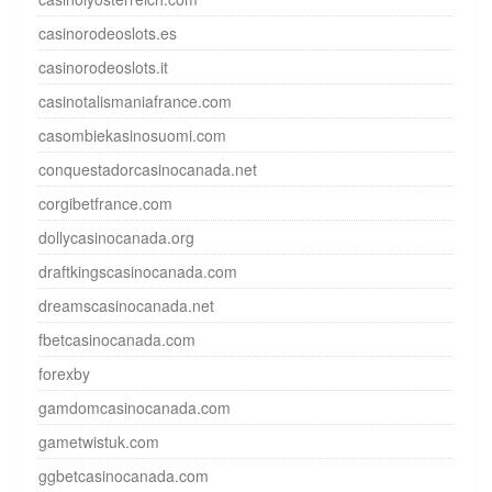
casinorodeoslots.es
casinorodeoslots.it
casinotalismaniafrance.com
casombiekasinosuomi.com
conquestadorcasinocanada.net
corgibetfrance.com
dollycasinocanada.org
draftkingscasinocanada.com
dreamscasinocanada.net
fbetcasinocanada.com
forexby
gamdomcasinocanada.com
gametwistuk.com
ggbetcasinocanada.com