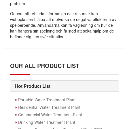
problem.
Genom att erbjuda information och resurser kan
webbplatsen hjälpa att motverka de negativa effekterna av
spelberoende. Användarna kan få vägledning om hur de
kan hantera sin spelning och få stöd att söka hjälp om de
befinner sig i en svår situation.
OUR ALL PRODUCT LIST
Hot Product List
Portable Water Treatment Plant
Residential Water Treatment Plant
Commercial Water Treatment Plant
Drinking Water Treatment Plant