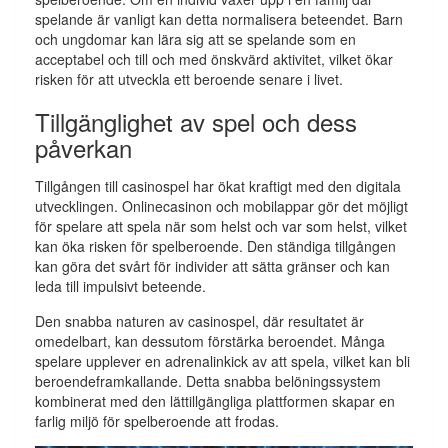
spelande är vanligt kan detta normalisera beteendet. Barn
och ungdomar kan lära sig att se spelande som en
acceptabel och till och med önskvärd aktivitet, vilket ökar
risken för att utveckla ett beroende senare i livet.
Tillgänglighet av spel och dess
påverkan
Tillgången till casinospel har ökat kraftigt med den digitala
utvecklingen. Onlinecasinon och mobilappar gör det möjligt
för spelare att spela när som helst och var som helst, vilket
kan öka risken för spelberoende. Den ständiga tillgången
kan göra det svårt för individer att sätta gränser och kan
leda till impulsivt beteende.
Den snabba naturen av casinospel, där resultatet är
omedelbart, kan dessutom förstärka beroendet. Många
spelare upplever en adrenalinkick av att spela, vilket kan bli
beroendeframkallande. Detta snabba belöningssystem
kombinerat med den lättillgängliga plattformen skapar en
farlig miljö för spelberoende att frodas.