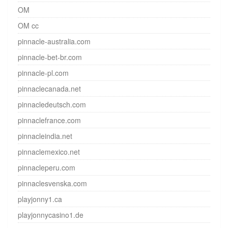
OM
OM cc
pinnacle-australia.com
pinnacle-bet-br.com
pinnacle-pl.com
pinnaclecanada.net
pinnacledeutsch.com
pinnaclefrance.com
pinnacleindia.net
pinnaclemexico.net
pinnacleperu.com
pinnaclesvenska.com
playjonny1.ca
playjonnycasino1.de