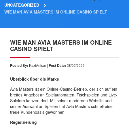
>
UNCATEGORIZED
WIE MAN AVIA MASTERS IM ONLINE CASINO SPIELT
WIE MAN AVIA MASTERS IM ONLINE
CASINO SPIELT
Posted By:
KaziAnisur |
Post Date:
28/02/2026
Überblick über die Marke
Avia Masters ist ein Online-Casino-Betrieb, der sich auf ein
breites Angebot an Spielautomaten, Tischspielen und Live-
Spielern konzentriert. Mit seiner modernen Website und
seiner Auswahl an Spielen hat Avia Masters schnell eine
treue Kundenbasis gewonnen.
Registrierung