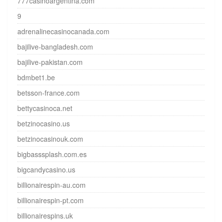
777casinoargentina.com
9
adrenalinecasinocanada.com
bajilive-bangladesh.com
bajilive-pakistan.com
bdmbet1.be
betsson-france.com
bettycasinoca.net
betzinocasino.us
betzinocasinouk.com
bigbasssplash.com.es
bigcandycasino.us
billionairespin-au.com
billionairespin-pt.com
billionairespins.uk