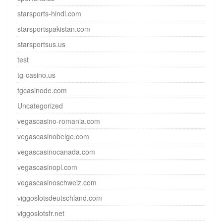
starsports-hindi.com
starsportspakistan.com
starsportsus.us
test
tg-casino.us
tgcasinode.com
Uncategorized
vegascasino-romania.com
vegascasinobelge.com
vegascasinocanada.com
vegascasinopl.com
vegascasinoschweiz.com
viggoslotsdeutschland.com
viggoslotsfr.net