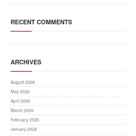
RECENT COMMENTS
ARCHIVES
August 2026
May 2026
April 2026
March 2026
February 2026
January 2026