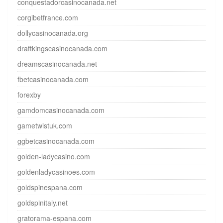
conquestadorcasinocanada.net
corgibetfrance.com
dollycasinocanada.org
draftkingscasinocanada.com
dreamscasinocanada.net
fbetcasinocanada.com
forexby
gamdomcasinocanada.com
gametwistuk.com
ggbetcasinocanada.com
golden-ladycasino.com
goldenladycasinoes.com
goldspinespana.com
goldspinitaly.net
gratorama-espana.com