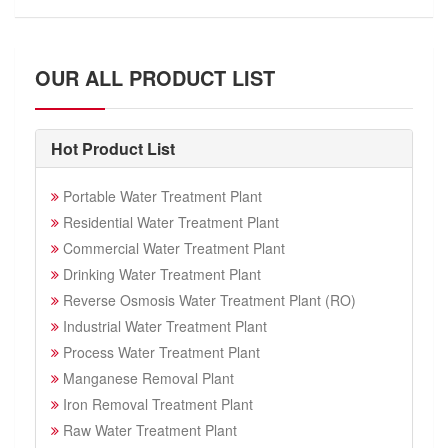
OUR ALL PRODUCT LIST
Hot Product List
Portable Water Treatment Plant
Residential Water Treatment Plant
Commercial Water Treatment Plant
Drinking Water Treatment Plant
Reverse Osmosis Water Treatment Plant (RO)
Industrial Water Treatment Plant
Process Water Treatment Plant
Manganese Removal Plant
Iron Removal Treatment Plant
Raw Water Treatment Plant