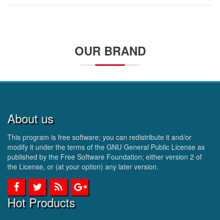
OUR BRAND
About us
This program is free software; you can redistribute it and/or
modify it under the terms of the GNU General Public License as
published by the Free Software Foundation; either version 2 of
the License, or (at your option) any later version.
Hot Products